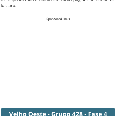
lo claro.
Sponsored Links
Velho Oeste - Grupo 428 - Fase 4