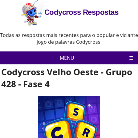
Codycross Respostas
Todas as respostas mais recentes para o popular e viciante
jogo de palavras Codycross.
MENU
Codycross Velho Oeste - Grupo
Pagina inicial
Política de Privacidade
428 - Fase 4
Aviso Legal
Contate-Nos