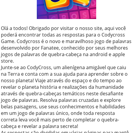
Olá a todos! Obrigado por visitar o nosso site, aqui você
poderá encontrar todas as respostas para o Codycross
Game. Codycross é o novo e maravilhoso jogo de palavras
desenvolvido por Fanatee, conhecido por seus melhores
jogos de palavras de quebra-cabeça na android e apple
store.
Junte-se ao CodyCross, um alienígena amigável que caiu
na Terra e conta com a sua ajuda para aprender sobre o
nosso planeta! Viaje através do espaço e do tempo ao
revelar o planeta história e realizações da humanidade
através de quebra-cabeças temáticos neste desafiante
jogo de palavras. Resolva palavras cruzadas e explore
belas paisagens, use seus conhecimentos e habilidades
em um jogo de palavras único, onde toda resposta
correta leva você mais perto de completar o quebra-
cabeça e revelar a palavra secreta!
As respostas são divididas em várias páginas para mantê-