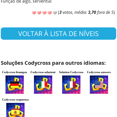
Função de algo, serventia
:
(
3
votos, média:
3,70
fora de 5
)
VOLTAR À LISTA DE NÍVEIS
Soluções Codycross para outros idiomas:
Codycross lösungen
Codycross soluzioni
Solution Codycross
Codycross answers
Codycross respuestas