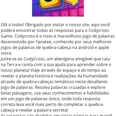
Olá a todos! Obrigado por visitar o nosso site, aqui você
poderá encontrar todas as respostas para o Codycross
Game. Codycross é o novo e maravilhoso jogo de palavras
desenvolvido por Fanatee, conhecido por seus melhores
jogos de palavras de quebra-cabeça na android e apple
store.
Junte-se ao CodyCross, um alienígena amigável que caiu
na Terra e conta com a sua ajuda para aprender sobre o
nosso planeta! Viaje através do espaço e do tempo ao
revelar o planeta história e realizações da humanidade
através de quebra-cabeças temáticos neste desafiante
jogo de palavras. Resolva palavras cruzadas e explore
belas paisagens, use seus conhecimentos e habilidades
em um jogo de palavras único, onde toda resposta
correta leva você mais perto de completar o quebra-
cabeça e revelar a palavra secreta!
As respostas são divididas em várias páginas para mantê-