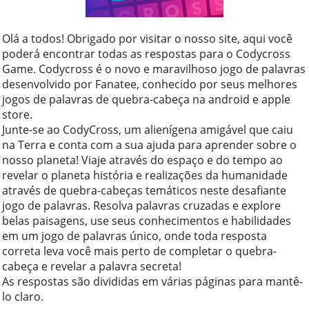
Olá a todos! Obrigado por visitar o nosso site, aqui você
poderá encontrar todas as respostas para o Codycross
Game. Codycross é o novo e maravilhoso jogo de palavras
desenvolvido por Fanatee, conhecido por seus melhores
jogos de palavras de quebra-cabeça na android e apple
store.
Junte-se ao CodyCross, um alienígena amigável que caiu
na Terra e conta com a sua ajuda para aprender sobre o
nosso planeta! Viaje através do espaço e do tempo ao
revelar o planeta história e realizações da humanidade
através de quebra-cabeças temáticos neste desafiante
jogo de palavras. Resolva palavras cruzadas e explore
belas paisagens, use seus conhecimentos e habilidades
em um jogo de palavras único, onde toda resposta
correta leva você mais perto de completar o quebra-
cabeça e revelar a palavra secreta!
As respostas são divididas em várias páginas para mantê-
lo claro.