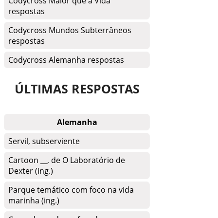
Codycross Maior que a Vida
respostas
Codycross Mundos Subterrâneos
respostas
Codycross Alemanha respostas
ÚLTIMAS RESPOSTAS
Alemanha
Servil, subserviente
Cartoon __, de O Laboratório de
Dexter (ing.)
Parque temático com foco na vida
marinha (ing.)