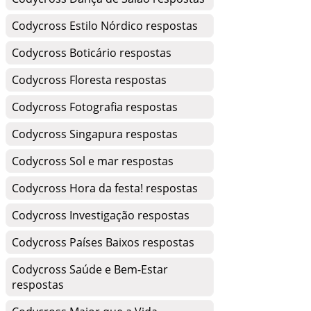
Codycross Estilo Nórdico respostas
Codycross Boticário respostas
Codycross Floresta respostas
Codycross Fotografia respostas
Codycross Singapura respostas
Codycross Sol e mar respostas
Codycross Hora da festa! respostas
Codycross Investigação respostas
Codycross Países Baixos respostas
Codycross Saúde e Bem-Estar
respostas