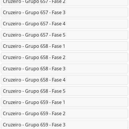
Cruzeiro - Grupo 657 - Fase 2
Cruzeiro - Grupo 657 - Fase 3
Cruzeiro - Grupo 657 - Fase 4
Cruzeiro - Grupo 657 - Fase 5
Cruzeiro - Grupo 658 - Fase 1
Cruzeiro - Grupo 658 - Fase 2
Cruzeiro - Grupo 658 - Fase 3
Cruzeiro - Grupo 658 - Fase 4
Cruzeiro - Grupo 658 - Fase 5
Cruzeiro - Grupo 659 - Fase 1
Cruzeiro - Grupo 659 - Fase 2
Cruzeiro - Grupo 659 - Fase 3