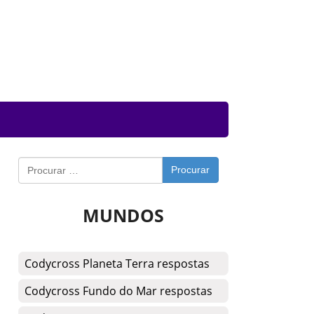
Procurar
MUNDOS
Codycross Planeta Terra respostas
Codycross Fundo do Mar respostas