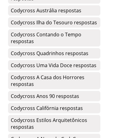
Codycross Austrália respostas
Codycross Ilha do Tesouro respostas
Codycross Contando o Tempo
respostas
Codycross Quadrinhos respostas
Codycross Uma Vida Doce respostas
Codycross A Casa dos Horrores
respostas
Codycross Anos 90 respostas
Codycross Califórnia respostas
Codycross Estilos Arquitetônicos
respostas