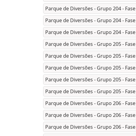
Parque de Diversões - Grupo 204 - Fase
Parque de Diversões - Grupo 204 - Fase
Parque de Diversões - Grupo 204 - Fase
Parque de Diversões - Grupo 205 - Fase
Parque de Diversões - Grupo 205 - Fase
Parque de Diversões - Grupo 205 - Fase
Parque de Diversões - Grupo 205 - Fase
Parque de Diversões - Grupo 205 - Fase
Parque de Diversões - Grupo 206 - Fase
Parque de Diversões - Grupo 206 - Fase
Parque de Diversões - Grupo 206 - Fase