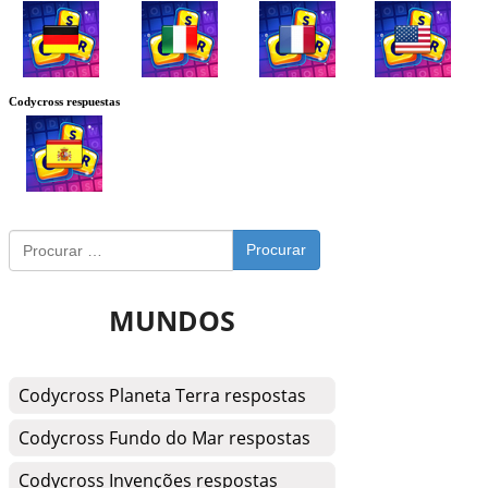
Codycross respuestas
Procurar
MUNDOS
Codycross Planeta Terra respostas
Codycross Fundo do Mar respostas
Codycross Invenções respostas