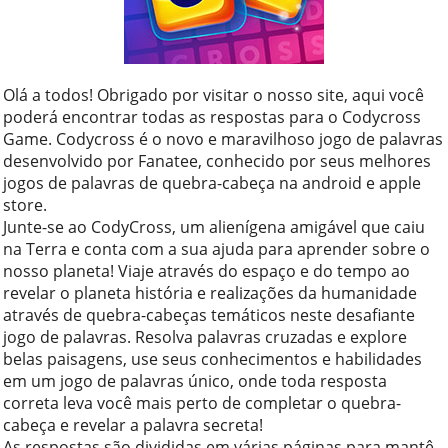
Olá a todos! Obrigado por visitar o nosso site, aqui você
poderá encontrar todas as respostas para o Codycross
Game. Codycross é o novo e maravilhoso jogo de palavras
desenvolvido por Fanatee, conhecido por seus melhores
jogos de palavras de quebra-cabeça na android e apple
store.
Junte-se ao CodyCross, um alienígena amigável que caiu
na Terra e conta com a sua ajuda para aprender sobre o
nosso planeta! Viaje através do espaço e do tempo ao
revelar o planeta história e realizações da humanidade
através de quebra-cabeças temáticos neste desafiante
jogo de palavras. Resolva palavras cruzadas e explore
belas paisagens, use seus conhecimentos e habilidades
em um jogo de palavras único, onde toda resposta
correta leva você mais perto de completar o quebra-
cabeça e revelar a palavra secreta!
As respostas são divididas em várias páginas para mantê-