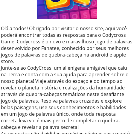
Olá a todos! Obrigado por visitar o nosso site, aqui você
poderá encontrar todas as respostas para o Codycross
Game. Codycross é o novo e maravilhoso jogo de palavras
desenvolvido por Fanatee, conhecido por seus melhores
jogos de palavras de quebra-cabeça na android e apple
store.
Junte-se ao CodyCross, um alienígena amigável que caiu
na Terra e conta com a sua ajuda para aprender sobre o
nosso planeta! Viaje através do espaço e do tempo ao
revelar o planeta história e realizações da humanidade
através de quebra-cabeças temáticos neste desafiante
jogo de palavras. Resolva palavras cruzadas e explore
belas paisagens, use seus conhecimentos e habilidades
em um jogo de palavras único, onde toda resposta
correta leva você mais perto de completar o quebra-
cabeça e revelar a palavra secreta!
As respostas são divididas em várias páginas para mantê-