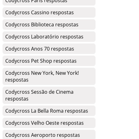
Codycross Paris respostas
Codycross Cassino respostas
Codycross Biblioteca respostas
Codycross Laboratório respostas
Codycross Anos 70 respostas
Codycross Pet Shop respostas
Codycross New York, New York!
respostas
Codycross Sessão de Cinema
respostas
Codycross La Bella Roma respostas
Codycross Velho Oeste respostas
Codycross Aeroporto respostas