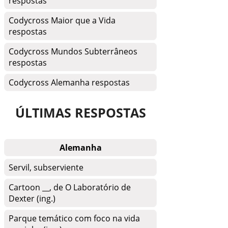
respostas
Codycross Maior que a Vida
respostas
Codycross Mundos Subterrâneos
respostas
Codycross Alemanha respostas
ÚLTIMAS RESPOSTAS
Alemanha
Servil, subserviente
Cartoon __, de O Laboratório de
Dexter (ing.)
Parque temático com foco na vida