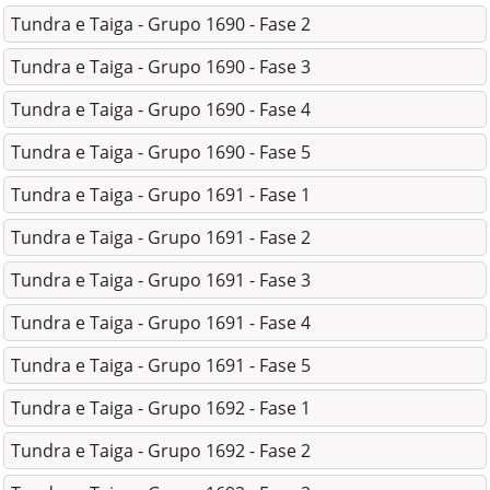
Tundra e Taiga - Grupo 1690 - Fase 2
Tundra e Taiga - Grupo 1690 - Fase 3
Tundra e Taiga - Grupo 1690 - Fase 4
Tundra e Taiga - Grupo 1690 - Fase 5
Tundra e Taiga - Grupo 1691 - Fase 1
Tundra e Taiga - Grupo 1691 - Fase 2
Tundra e Taiga - Grupo 1691 - Fase 3
Tundra e Taiga - Grupo 1691 - Fase 4
Tundra e Taiga - Grupo 1691 - Fase 5
Tundra e Taiga - Grupo 1692 - Fase 1
Tundra e Taiga - Grupo 1692 - Fase 2