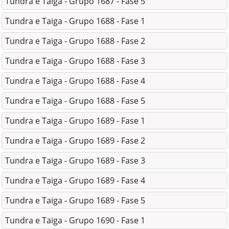
Tundra e Taiga - Grupo 1687 - Fase 5
Tundra e Taiga - Grupo 1688 - Fase 1
Tundra e Taiga - Grupo 1688 - Fase 2
Tundra e Taiga - Grupo 1688 - Fase 3
Tundra e Taiga - Grupo 1688 - Fase 4
Tundra e Taiga - Grupo 1688 - Fase 5
Tundra e Taiga - Grupo 1689 - Fase 1
Tundra e Taiga - Grupo 1689 - Fase 2
Tundra e Taiga - Grupo 1689 - Fase 3
Tundra e Taiga - Grupo 1689 - Fase 4
Tundra e Taiga - Grupo 1689 - Fase 5
Tundra e Taiga - Grupo 1690 - Fase 1