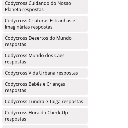
Codycross Cuidando do Nosso
Planeta respostas
Codycross Criaturas Estranhas e
Imaginárias respostas
Codycross Desertos do Mundo
respostas
Codycross Mundo dos Cães
respostas
Codycross Vida Urbana respostas
Codycross Bebês e Crianças
respostas
Codycross Tundra e Taiga respostas
Codycross Hora do Check-Up
respostas