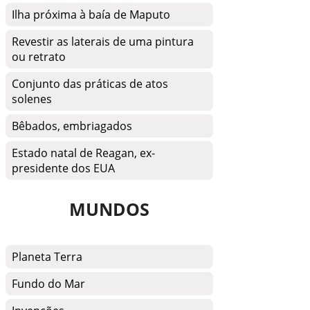
Ilha próxima à baía de Maputo
Revestir as laterais de uma pintura
ou retrato
Conjunto das práticas de atos
solenes
Bêbados, embriagados
Estado natal de Reagan, ex-
presidente dos EUA
MUNDOS
Planeta Terra
Fundo do Mar