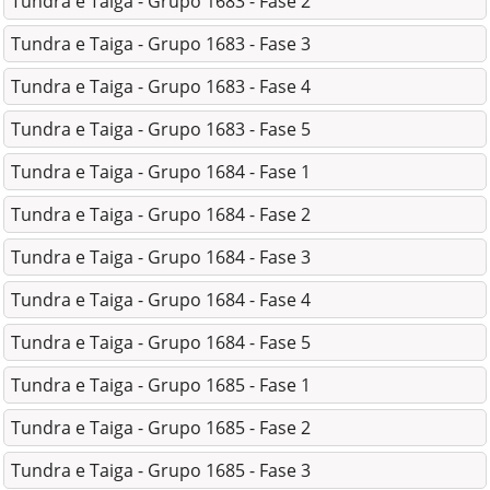
Tundra e Taiga - Grupo 1683 - Fase 2
Tundra e Taiga - Grupo 1683 - Fase 3
Tundra e Taiga - Grupo 1683 - Fase 4
Tundra e Taiga - Grupo 1683 - Fase 5
Tundra e Taiga - Grupo 1684 - Fase 1
Tundra e Taiga - Grupo 1684 - Fase 2
Tundra e Taiga - Grupo 1684 - Fase 3
Tundra e Taiga - Grupo 1684 - Fase 4
Tundra e Taiga - Grupo 1684 - Fase 5
Tundra e Taiga - Grupo 1685 - Fase 1
Tundra e Taiga - Grupo 1685 - Fase 2
Tundra e Taiga - Grupo 1685 - Fase 3