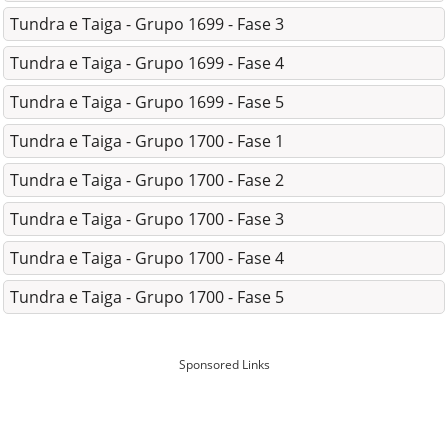
Tundra e Taiga - Grupo 1699 - Fase 3
Tundra e Taiga - Grupo 1699 - Fase 4
Tundra e Taiga - Grupo 1699 - Fase 5
Tundra e Taiga - Grupo 1700 - Fase 1
Tundra e Taiga - Grupo 1700 - Fase 2
Tundra e Taiga - Grupo 1700 - Fase 3
Tundra e Taiga - Grupo 1700 - Fase 4
Tundra e Taiga - Grupo 1700 - Fase 5
Sponsored Links