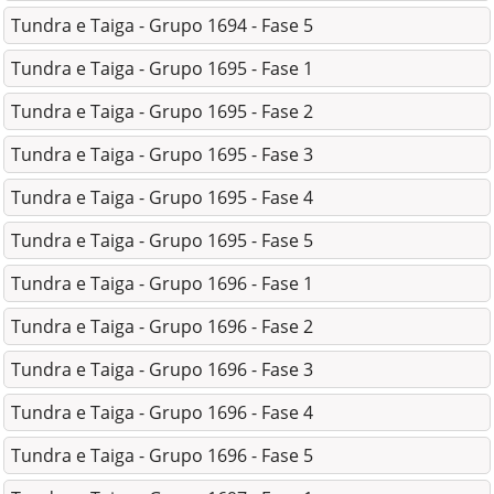
Tundra e Taiga - Grupo 1694 - Fase 5
Tundra e Taiga - Grupo 1695 - Fase 1
Tundra e Taiga - Grupo 1695 - Fase 2
Tundra e Taiga - Grupo 1695 - Fase 3
Tundra e Taiga - Grupo 1695 - Fase 4
Tundra e Taiga - Grupo 1695 - Fase 5
Tundra e Taiga - Grupo 1696 - Fase 1
Tundra e Taiga - Grupo 1696 - Fase 2
Tundra e Taiga - Grupo 1696 - Fase 3
Tundra e Taiga - Grupo 1696 - Fase 4
Tundra e Taiga - Grupo 1696 - Fase 5