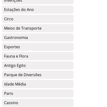
Invenções
Estações do Ano
Circo
Meios de Transporte
Gastronomia
Esportes
Fauna e Flora
Antigo Egito
Parque de Diversões
Idade Média
Paris
Cassino