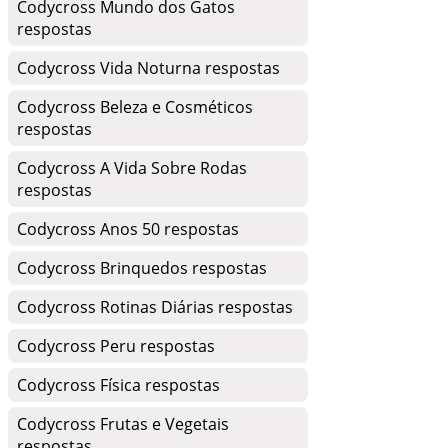
Codycross Mundo dos Gatos
respostas
Codycross Vida Noturna respostas
Codycross Beleza e Cosméticos
respostas
Codycross A Vida Sobre Rodas
respostas
Codycross Anos 50 respostas
Codycross Brinquedos respostas
Codycross Rotinas Diárias respostas
Codycross Peru respostas
Codycross Física respostas
Codycross Frutas e Vegetais
respostas