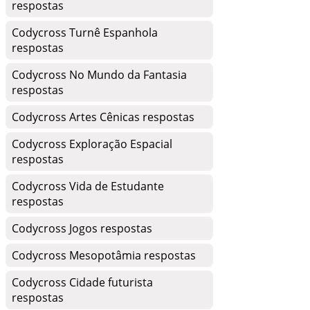
respostas
Codycross Turnê Espanhola
respostas
Codycross No Mundo da Fantasia
respostas
Codycross Artes Cênicas respostas
Codycross Exploração Espacial
respostas
Codycross Vida de Estudante
respostas
Codycross Jogos respostas
Codycross Mesopotâmia respostas
Codycross Cidade futurista
respostas