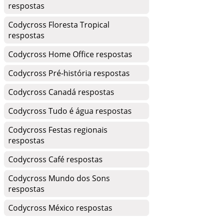
respostas
Codycross Floresta Tropical
respostas
Codycross Home Office respostas
Codycross Pré-história respostas
Codycross Canadá respostas
Codycross Tudo é água respostas
Codycross Festas regionais
respostas
Codycross Café respostas
Codycross Mundo dos Sons
respostas
Codycross México respostas