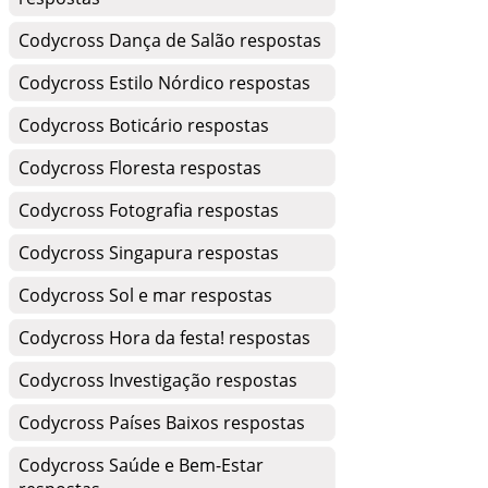
Codycross Dança de Salão respostas
Codycross Estilo Nórdico respostas
Codycross Boticário respostas
Codycross Floresta respostas
Codycross Fotografia respostas
Codycross Singapura respostas
Codycross Sol e mar respostas
Codycross Hora da festa! respostas
Codycross Investigação respostas
Codycross Países Baixos respostas
Codycross Saúde e Bem-Estar