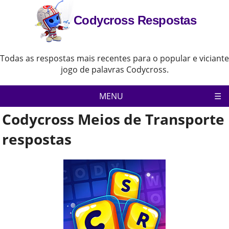
Codycross Respostas
Todas as respostas mais recentes para o popular e viciante
jogo de palavras Codycross.
MENU
Codycross Meios de Transporte
Pagina inicial
Política de Privacidade
respostas
Aviso Legal
Contate-Nos