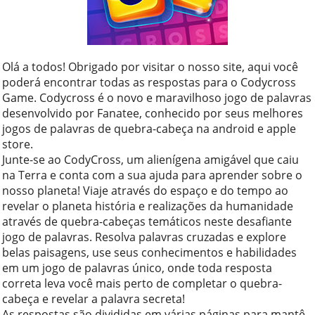
Olá a todos! Obrigado por visitar o nosso site, aqui você
poderá encontrar todas as respostas para o Codycross
Game. Codycross é o novo e maravilhoso jogo de palavras
desenvolvido por Fanatee, conhecido por seus melhores
jogos de palavras de quebra-cabeça na android e apple
store.
Junte-se ao CodyCross, um alienígena amigável que caiu
na Terra e conta com a sua ajuda para aprender sobre o
nosso planeta! Viaje através do espaço e do tempo ao
revelar o planeta história e realizações da humanidade
através de quebra-cabeças temáticos neste desafiante
jogo de palavras. Resolva palavras cruzadas e explore
belas paisagens, use seus conhecimentos e habilidades
em um jogo de palavras único, onde toda resposta
correta leva você mais perto de completar o quebra-
cabeça e revelar a palavra secreta!
As respostas são divididas em várias páginas para mantê-