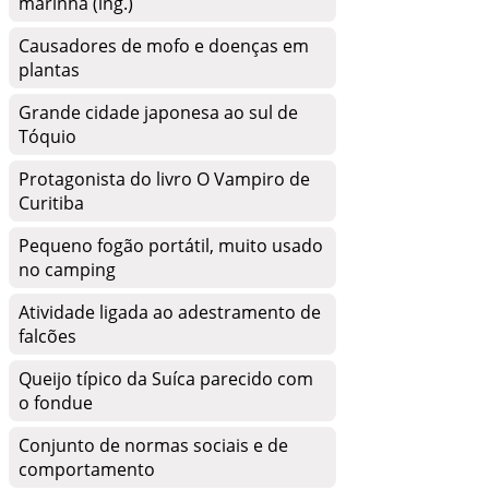
marinha (ing.)
Causadores de mofo e doenças em
plantas
Grande cidade japonesa ao sul de
Tóquio
Protagonista do livro O Vampiro de
Curitiba
Pequeno fogão portátil, muito usado
no camping
Atividade ligada ao adestramento de
falcões
Queijo típico da Suíca parecido com
o fondue
Conjunto de normas sociais e de
comportamento