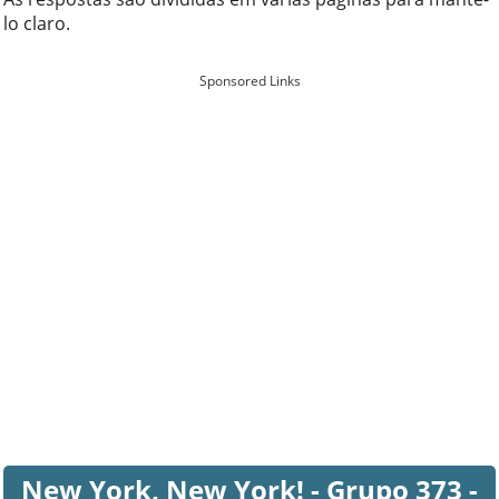
lo claro.
Sponsored Links
New York, New York! - Grupo 373 -