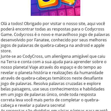
Olá a todos! Obrigado por visitar o nosso site, aqui você
poderá encontrar todas as respostas para o Codycross
Game. Codycross é o novo e maravilhoso jogo de palavras
desenvolvido por Fanatee, conhecido por seus melhores
jogos de palavras de quebra-cabeça na android e apple
store.
Junte-se ao CodyCross, um alienígena amigável que caiu
na Terra e conta com a sua ajuda para aprender sobre o
nosso planeta! Viaje através do espaço e do tempo ao
revelar o planeta história e realizações da humanidade
através de quebra-cabeças temáticos neste desafiante
jogo de palavras. Resolva palavras cruzadas e explore
belas paisagens, use seus conhecimentos e habilidades
em um jogo de palavras único, onde toda resposta
correta leva você mais perto de completar o quebra-
cabeça e revelar a palavra secreta!
As respostas são divididas em várias páginas para mantê-