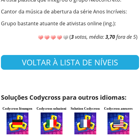
Cantor da música de abertura da série Anos Incríveis
:
Grupo bastante atuante de ativistas online (ing.)
:
(
3
votos, média:
3,70
fora de 5
)
VOLTAR À LISTA DE NÍVEIS
Soluções Codycross para outros idiomas:
Codycross lösungen
Codycross soluzioni
Solution Codycross
Codycross answers