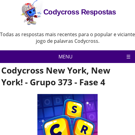
Codycross Respostas
Todas as respostas mais recentes para o popular e viciante
jogo de palavras Codycross.
MENU
Codycross New York, New
Pagina inicial
Política de Privacidade
York! - Grupo 373 - Fase 4
Aviso Legal
Contate-Nos