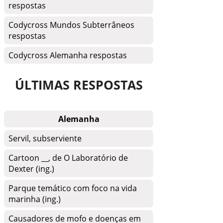
respostas
Codycross Mundos Subterrâneos
respostas
Codycross Alemanha respostas
ÚLTIMAS RESPOSTAS
Alemanha
Servil, subserviente
Cartoon __, de O Laboratório de
Dexter (ing.)
Parque temático com foco na vida
marinha (ing.)
Causadores de mofo e doenças em