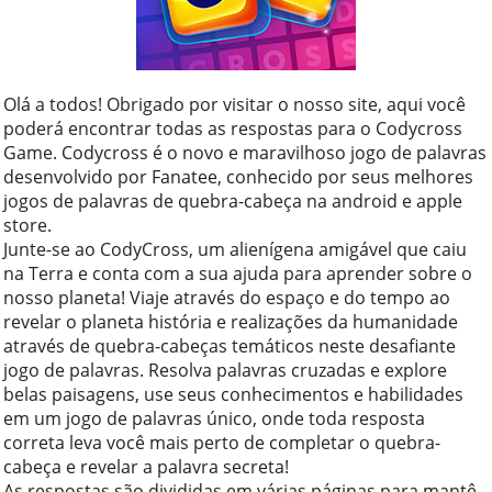
Olá a todos! Obrigado por visitar o nosso site, aqui você
poderá encontrar todas as respostas para o Codycross
Game. Codycross é o novo e maravilhoso jogo de palavras
desenvolvido por Fanatee, conhecido por seus melhores
jogos de palavras de quebra-cabeça na android e apple
store.
Junte-se ao CodyCross, um alienígena amigável que caiu
na Terra e conta com a sua ajuda para aprender sobre o
nosso planeta! Viaje através do espaço e do tempo ao
revelar o planeta história e realizações da humanidade
através de quebra-cabeças temáticos neste desafiante
jogo de palavras. Resolva palavras cruzadas e explore
belas paisagens, use seus conhecimentos e habilidades
em um jogo de palavras único, onde toda resposta
correta leva você mais perto de completar o quebra-
cabeça e revelar a palavra secreta!
As respostas são divididas em várias páginas para mantê-