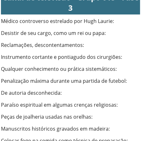
3
Médico controverso estrelado por Hugh Laurie
:
Desistir de seu cargo, como um rei ou papa
:
Reclamações, descontentamentos
:
Instrumento cortante e pontiagudo dos cirurgiões
:
Qualquer conhecimento ou prática sistemáticos
:
Penalização máxima durante uma partida de futebol
:
De autoria desconhecida
:
Paraíso espiritual em algumas crenças religiosas
:
Peças de joalheria usadas nas orelhas
:
Manuscritos históricos gravados em madeira
:
Colocar fogo na comida como técnica de preparação
: