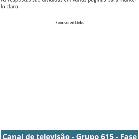
lo claro.
Sponsored Links
Canal de televisão - Grupo 615 - Fase