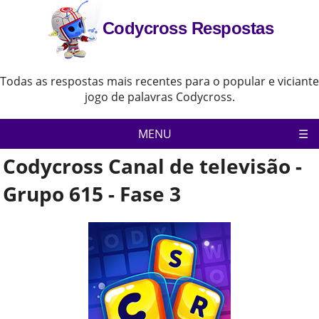
Codycross Respostas
Todas as respostas mais recentes para o popular e viciante
jogo de palavras Codycross.
MENU
Codycross Canal de televisão -
Pagina inicial
Política de Privacidade
Grupo 615 - Fase 3
Aviso Legal
Contate-Nos