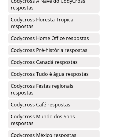
Codycross A Nave do CodyCross
respostas
Codycross Floresta Tropical
respostas
Codycross Home Office respostas
Codycross Pré-história respostas
Codycross Canadá respostas
Codycross Tudo é água respostas
Codycross Festas regionais
respostas
Codycross Café respostas
Codycross Mundo dos Sons
respostas
Codycross México respostas