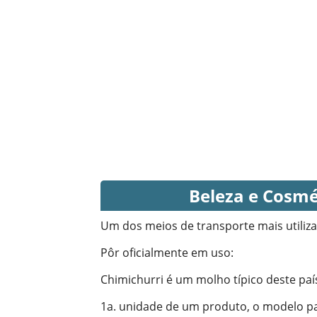
Beleza e Cosmét
Um dos meios de transporte mais utili
Pôr oficialmente em uso
:
Chimichurri é um molho típico deste paí
1a. unidade de um produto, o modelo p