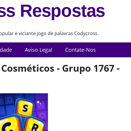
ss Respostas
pular e viciante jogo de palavras Codycross.
idade
Aviso Legal
Contate-Nos
 Cosméticos - Grupo 1767 -