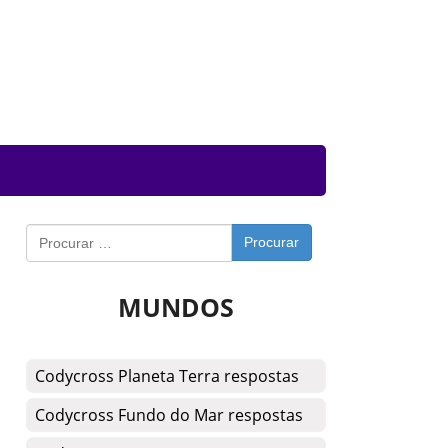
Procurar
MUNDOS
Codycross Planeta Terra respostas
Codycross Fundo do Mar respostas