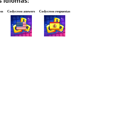
s idiomas:
ss
Codycross answers
Codycross respuestas