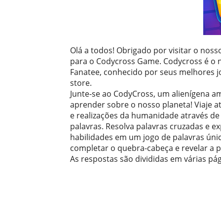
Olá a todos! Obrigado por visitar o noss
para o Codycross Game. Codycross é o n
Fanatee, conhecido por seus melhores j
store.
Junte-se ao CodyCross, um alienígena am
aprender sobre o nosso planeta! Viaje a
e realizações da humanidade através de
palavras. Resolva palavras cruzadas e e
habilidades em um jogo de palavras únic
completar o quebra-cabeça e revelar a p
As respostas são divididas em várias pág