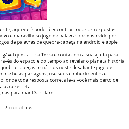
o site, aqui você poderá encontrar todas as respostas
ovo e maravilhoso jogo de palavras desenvolvido por
ogos de palavras de quebra-cabeça na android e apple
igável que caiu na Terra e conta com a sua ajuda para
través do espaço e do tempo ao revelar o planeta história
 quebra-cabeças temáticos neste desafiante jogo de
xplore belas paisagens, use seus conhecimentos e
o, onde toda resposta correta leva você mais perto de
alavra secreta!
inas para mantê-lo claro.
Sponsored Links