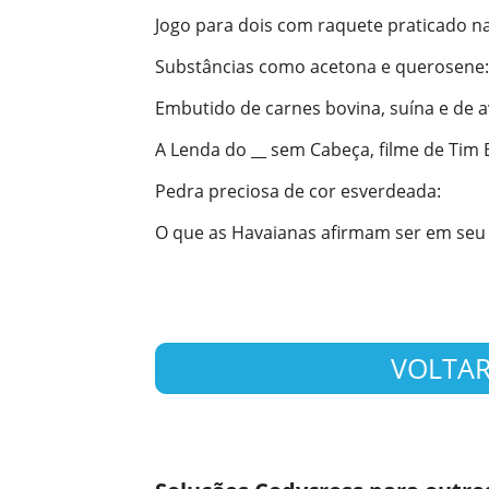
Jogo para dois com raquete praticado na
Substâncias como acetona e querosene
:
Embutido de carnes bovina, suína e de 
A Lenda do __ sem Cabeça, filme de Tim
Pedra preciosa de cor esverdeada
:
O que as Havaianas afirmam ser em seu
VOLTAR 