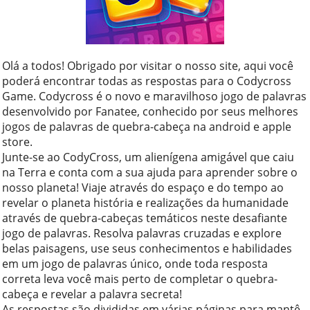
Olá a todos! Obrigado por visitar o nosso site, aqui você
poderá encontrar todas as respostas para o Codycross
Game. Codycross é o novo e maravilhoso jogo de palavras
desenvolvido por Fanatee, conhecido por seus melhores
jogos de palavras de quebra-cabeça na android e apple
store.
Junte-se ao CodyCross, um alienígena amigável que caiu
na Terra e conta com a sua ajuda para aprender sobre o
nosso planeta! Viaje através do espaço e do tempo ao
revelar o planeta história e realizações da humanidade
através de quebra-cabeças temáticos neste desafiante
jogo de palavras. Resolva palavras cruzadas e explore
belas paisagens, use seus conhecimentos e habilidades
em um jogo de palavras único, onde toda resposta
correta leva você mais perto de completar o quebra-
cabeça e revelar a palavra secreta!
As respostas são divididas em várias páginas para mantê-