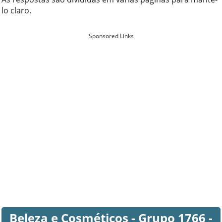
lo claro.
Sponsored Links
Beleza e Cosméticos - Grupo 1766 -