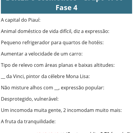
Fase 4
A capital do Piauí
:
Animal doméstico de vida difícil, diz a expressão
:
Pequeno refrigerador para quartos de hotéis
:
Aumentar a velocidade de um carro
:
Tipo de relevo com áreas planas e baixas altitudes
:
__ da Vinci, pintor da célebre Mona Lisa
:
Não misture alhos com __, expressão popular
:
Desprotegido, vulnerável
:
Um incomoda muita gente, 2 incomodam muito mais
:
A fruta da tranquilidade
: