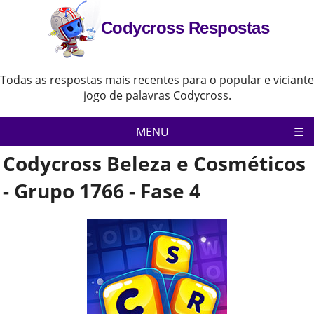
Codycross Respostas
Todas as respostas mais recentes para o popular e viciante
jogo de palavras Codycross.
MENU
Codycross Beleza e Cosméticos
Pagina inicial
Política de Privacidade
- Grupo 1766 - Fase 4
Aviso Legal
Contate-Nos