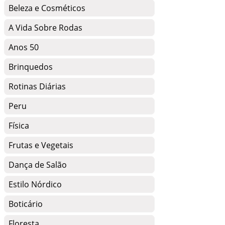
Beleza e Cosméticos
A Vida Sobre Rodas
Anos 50
Brinquedos
Rotinas Diárias
Peru
Física
Frutas e Vegetais
Dança de Salão
Estilo Nórdico
Boticário
Floresta