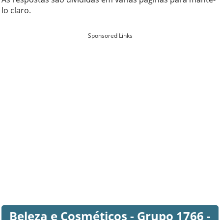
lo claro.
Sponsored Links
Beleza e Cosméticos - Grupo 1766 -