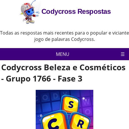
Codycross Respostas
Todas as respostas mais recentes para o popular e viciante
jogo de palavras Codycross.
MENU
Codycross Beleza e Cosméticos
Pagina inicial
Política de Privacidade
- Grupo 1766 - Fase 3
Aviso Legal
Contate-Nos