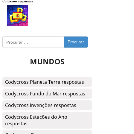
Codycross respuestas
Procurar
MUNDOS
Codycross Planeta Terra respostas
Codycross Fundo do Mar respostas
Codycross Invenções respostas
Codycross Estações do Ano
respostas