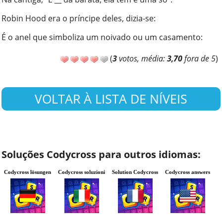
Robin Hood era o príncipe deles, dizia-se
:
É o anel que simboliza um noivado ou um casamento
:
(
3
votos, média:
3,70
fora de 5
)
VOLTAR À LISTA DE NÍVEIS
Soluções Codycross para outros idiomas:
Codycross lösungen
Codycross soluzioni
Solution Codycross
Codycross answers