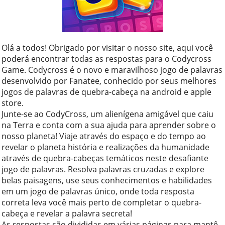
Olá a todos! Obrigado por visitar o nosso site, aqui você
poderá encontrar todas as respostas para o Codycross
Game. Codycross é o novo e maravilhoso jogo de palavras
desenvolvido por Fanatee, conhecido por seus melhores
jogos de palavras de quebra-cabeça na android e apple
store.
Junte-se ao CodyCross, um alienígena amigável que caiu
na Terra e conta com a sua ajuda para aprender sobre o
nosso planeta! Viaje através do espaço e do tempo ao
revelar o planeta história e realizações da humanidade
através de quebra-cabeças temáticos neste desafiante
jogo de palavras. Resolva palavras cruzadas e explore
belas paisagens, use seus conhecimentos e habilidades
em um jogo de palavras único, onde toda resposta
correta leva você mais perto de completar o quebra-
cabeça e revelar a palavra secreta!
As respostas são divididas em várias páginas para mantê-